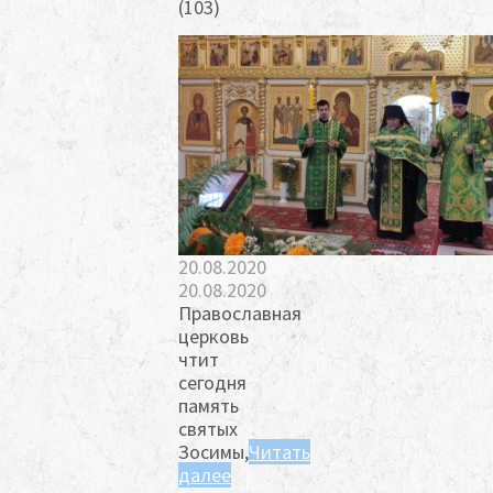
(103)
20.08.2020
20.08.2020
Православная
церковь
чтит
сегодня
память
святых
Зосимы,
Читать
далее