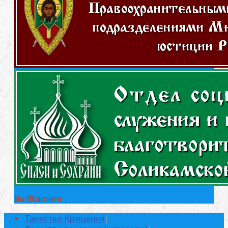
Мы ВКонтакте
Таинство Крещения
|