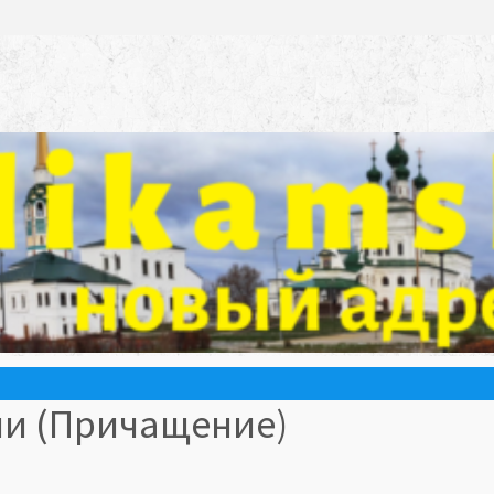
ии (Причащение)