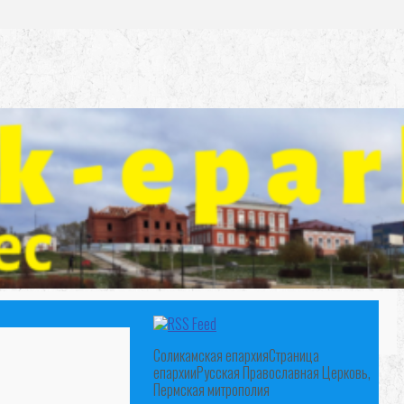
Соликамская епархия
Страница
епархии
Русская Православная Церковь,
Пермская митрополия