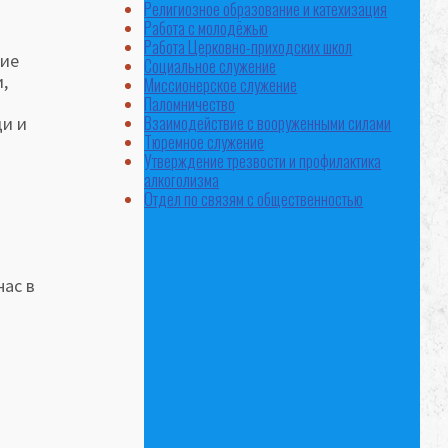
Религиозное образование и катехизация
Работа с молодёжью
Работа Церковно-приходских школ
ние
Социальное служение
,
Миссионерское служение
Паломничество
Взаимодействие с вооруженными силами
щи и
Тюремное служение
Утверждение трезвости и профилактика
алкоголизма
Отдел по связям с общественностью
нас в