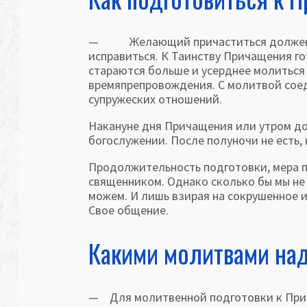
— Желающий причаститься должен име
исправиться. К Таинству Причащения го
стараются больше и усерднее молиться
времяпрепровождения. С молитвой соед
супружеских отношений.
Накануне дня Причащения или утром до 
богослужении. После полуночи не есть, 
Продолжительность подготовки, мера п
священником. Однако сколько бы мы не
можем. И лишь взирая на сокрушенное и
Свое общение.
Какими молитвами над
— Для молитвенной подготовки к Прич