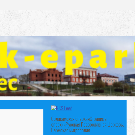
Соликамская епархия
Страница
епархии
Русская Православная Церковь,
Пермская митрополия