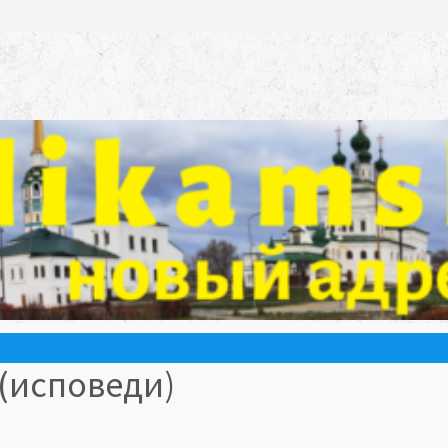
(исповеди)