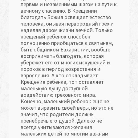
первым и незаменимым шагом на пути к
вечному спасению. В Крещении
благодать Божия освящает естество
человека, омывая первородный грех и
наделяя даром жизни вечной. Только
крещеный ребенок способен
полноценно приобщаться к святыням,
быть общником Евхаристии, вообще
воспринимать благодать, которая
убережет его от многих искушений и
пороков в период возрастания и
взросления. А кто откладывает
Крещение ребенка, тот оставляет
маленькую душу доступной
воздействию греховного мира.
Конечно, маленький ребенок еще не
может выразить своей веры, но это не
значит, что родители должны
пренебречь его душой. Далеко не
всегда учитываются желания
маленьких детей по многим важным