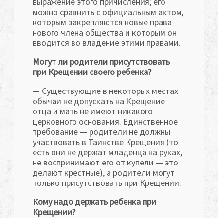
выражение этого причисления; его
можно сравнить с официальным актом,
которым закрепляются новые права
нового члена общества и которым он
вводится во владение этими правами.
Могут ли родители присутствовать
при Крещении своего ребенка?
— Существующие в некоторых местах
обычаи не допускать на Крещение
отца и мать не имеют никакого
церковного основания. Единственное
требование — родители не должны
участвовать в Таинстве Крещения (то
есть они не держат младенца на руках,
не воспринимают его от купели — это
делают крестные), а родители могут
только присутствовать при Крещении.
Кому надо держать ребенка при
Крещении?