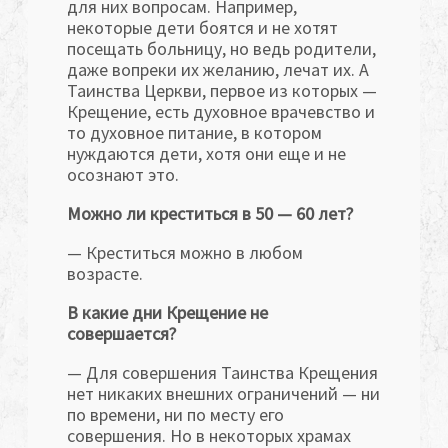
для них вопросам. Например,
некоторые дети боятся и не хотят
посещать больницу, но ведь родители,
даже вопреки их желанию, лечат их. А
Таинства Церкви, первое из которых —
Крещение, есть духовное врачевство и
то духовное питание, в котором
нуждаются дети, хотя они еще и не
осознают это.
Можно ли креститься в 50 — 60 лет?
— Креститься можно в любом
возрасте.
В какие дни Крещение не
совершается?
— Для совершения Таинства Крещения
нет никаких внешних ограничений — ни
по времени, ни по месту его
совершения. Но в некоторых храмах