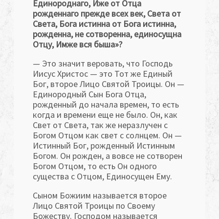
Единороднаго, Иже от Отца
рожденнаго прежде всех век, Света от
Света, Бога истинна от Бога истинна,
рожденна, не сотворенна, единосущна
Отцу, Имже вся быша»?
— Это значит веровать, что Господь
Иисус Христос — это Тот же Единый
Бог, второе Лицо Святой Троицы. Он —
Единородный Сын Бога Отца,
рожденный до начала времен, то есть
когда и времени еще не было. Он, как
Свет от Света, так же неразлучен с
Богом Отцом как свет с солнцем. Он —
Истинный Бог, рожденный Истинным
Богом. Он рожден, а вовсе не сотворен
Богом Отцом, то есть Он одного
существа с Отцом, Единосущен Ему.
Сыном Божиим называется второе
Лицо Святой Троицы по Своему
Божеству. Господом называется