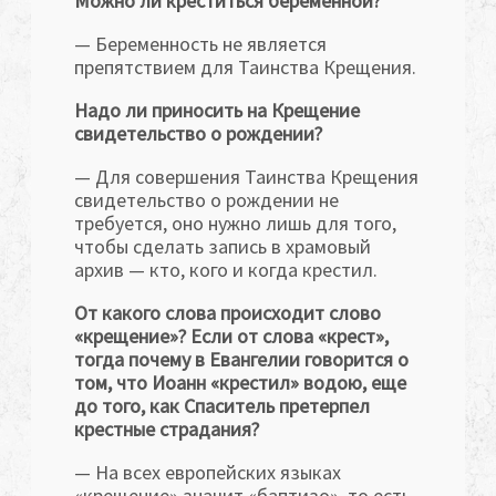
Можно ли креститься беременной?
— Беременность не является
препятствием для Таинства Крещения.
Надо ли приносить на Крещение
свидетельство о рождении?
— Для совершения Таинства Крещения
свидетельство о рождении не
требуется, оно нужно лишь для того,
чтобы сделать запись в храмовый
архив — кто, кого и когда крестил.
От какого слова происходит слово
«крещение»? Если от слова «крест»,
тогда почему в Евангелии говорится о
том, что Иоанн «крестил» водою, еще
до того, как Спаситель претерпел
крестные страдания?
— На всех европейских языках
«крещение» значит «баптизо», то есть