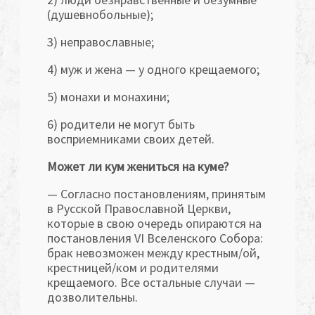
(душевнобольные);
3) неправославные;
4) муж и жена — у одного крещаемого;
5) монахи и монахини;
6) родители не могут быть
восприемниками своих детей.
Может ли кум жениться на куме?
— Согласно постановлениям, принятым
в Русской Православной Церкви,
которые в свою очередь опираются на
постанов­ления VI Вселенского Собора:
брак невозможен между крестным/ой,
крестницей/ком и родителями
крещаемого. Все остальные случаи —
дозволительны.