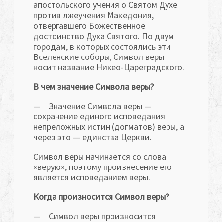
апостольского учения о Святом Духе
против лжеучения Македония,
отвергавшего Божественное
достоинство Духа Святого. По двум
городам, в которых состоялись эти
Вселенские соборы, Символ веры
носит название Никео-Цареградского.
В чем значение Символа веры?
— Значение Символа веры —
сохранение единого исповедания
непреложных истин (догматов) веры, а
через это — единства Церкви.
Символ веры начинается со слова
«верую», поэтому произ­несение его
является исповеданием веры.
Когда произносится Символ веры?
— Символ веры произносится