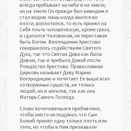
всегда пребывает на небе и на земле,
но на земле Он прежде был невидим и
стал видим лишь когда явился во
плоти, воплотился, то есть принял на
Себя плоть человече­скую, кроме греха,
и сделался Человеком, не переставая
быть Богом. Воплощение Христово
совершилось содействием Святого
Духа, так что Святая Дева как была
Девою, так и пребыла Девой после
Рождества Христова. Православная
Церковь называет Деву Марию
Богородицею и почитает Ее выше всех
сотворенных существ, не только
людей, но и ангелов, так как она
Матерь Самого Господа.
Слово вочеловечшася прибавлено,
чтобы никто не подумал, что Сын
Божий принял одну только плоть или
тело, но чтобы в Нем признавали