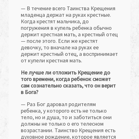
— В течение всего Таинства Крещения
младенца держат на руках крестные.
Когда крестят мальчика, до
погружения в купель ребенка обычно
держит крестная мать, а крестный отец
— после этого. Если же крестят
девочку, то вначале на руках ее
держит крестный отец, а воспринимает
от купели крестная мать.
Не лучше ли отложить Крещение до
того времени, когда ребенок сможет
сам сознательно сказать, что он верит
в Бога?
— Раз Бог даровал родителям
ребенка, у которого есть не только
тело, но и душа, то и заботиться они
должны не только о его телесном
возрастании. Таинство Крещения есть
духовное рождение, которое является