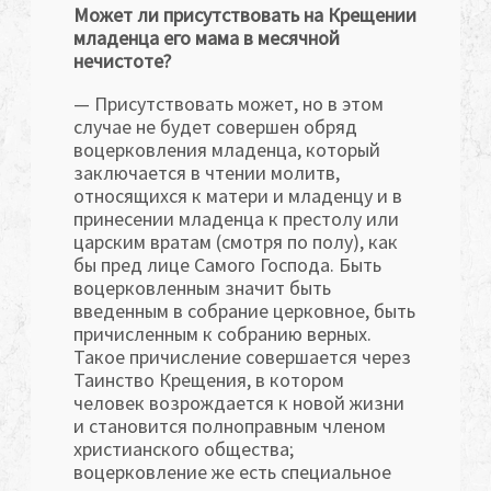
Может ли присутствовать на Крещении
младенца его мама в месячной
нечистоте?
— Присутствовать может, но в этом
случае не будет совершен обряд
воцерковления младенца, который
заключается в чтении молитв,
относящихся к матери и младенцу и в
принесении младенца к престолу или
царским вратам (смотря по полу), как
бы пред лице Самого Господа. Быть
воцерковленным значит быть
введенным в собрание церковное, быть
причисленным к собранию верных.
Такое причисление совершается через
Таинство Крещения, в котором
человек возрождается к новой жизни
и становится полноправным членом
христианского общества;
воцерковление же есть специальное