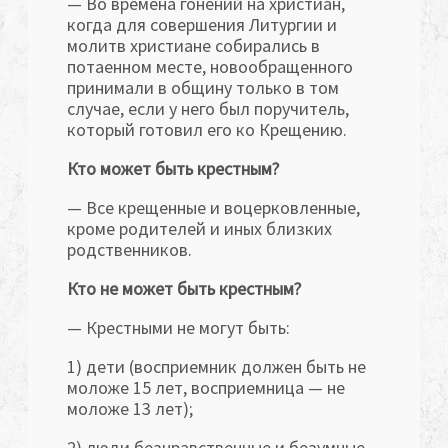
— Во времена гонений на христиан,
когда для совершения Литургии и
молитв христиане собирались в
потаенном месте, новообращенного
принимали в общину только в том
случае, если у него был поручитель,
который готовил его ко Крещению.
Кто может быть крестным?
— Все крещенные и воцерковленные,
кроме родителей и иных близких
родственников.
Кто не может быть крестным?
— Крестными не могут быть:
1) дети (восприемник должен быть не
моложе 15 лет, восприемница — не
моложе 13 лет);
2) люди безнравственные и безумные