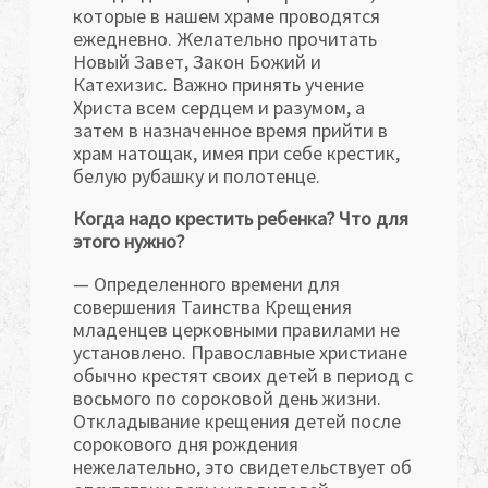
которые в нашем храме проводятся
ежедневно. Желательно прочитать
Новый Завет, Закон Божий и
Катехизис. Важно принять учение
Христа всем сердцем и разумом, а
затем в назначенное время прийти в
храм натощак, имея при себе крестик,
белую рубашку и полотенце.
Когда надо крестить ребенка? Что для
этого нужно?
— Определенного времени для
совершения Таинства Крещения
младенцев церковными правилами не
установлено. Православные христиане
обычно крестят своих детей в период с
восьмого по сороковой день жизни.
Откладывание крещения детей после
сорокового дня рождения
нежелательно, это свидетельствует об