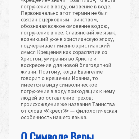
погружение в воду, омовение в воде.
Первоначально этот термин не был
связан с церковным Таинством,
обозначая всякое омовение водою,
погружение в нее. Славянский же язык,
возникший уже в христианскую эпоху,
подчеркивает именно христианский
смысл Крещения как сораспятия со
Христом, умирания во Христе и
воскресения для новой благодатной
жизни. Поэтому, когда Евангелие
говорит о крещении Иоанна, то
имеется в виду символическое
погружение в воду приходящих к нему
людей во оставление грехов;
происхождение же названия Таинства
от слова ≪крест≫ — филологическая
особенность нашего языка.
О Символе Веры