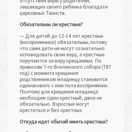
отсутствии веры у родителей,
лишающих своего ребенка благодати
церковных Таинств.
Обязательны ли крестные?
— Для детей до 12-14 лет крестные
(восприемники) обязательны, потому
что сами дети не могут сознательно
исповедовать свою веру, а крестные
поручаются за веру крещаемых. По
правилам 7-го Вселенского собора (787
год) с момента крещения
родственником младенцу становится
одинакового с ним пола восприемник.
Поэтому для крещения младенца
необходим один крестный, двое не
обязательно. Взрослые могут
креститься и без крестных.
Откуда идет обычай иметь крестных?