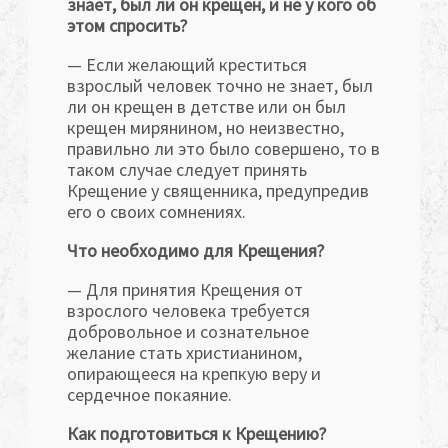
знает, был ли он крещен, и не у кого об
этом спросить?
— Если желающий креститься
взрослый человек точно не знает, был
ли он крещен в детстве или он был
крещен мирянином, но неизвестно,
правильно ли это было совершено, то в
таком случае следует принять
Крещение у священника, предупредив
его о своих сомнениях.
Что необходимо для Крещения?
— Для принятия Крещения от
взрослого человека требуется
добровольное и сознательное
желание стать христианином,
опирающееся на крепкую веру и
сердечное покаяние.
Как подготовиться к Крещению?