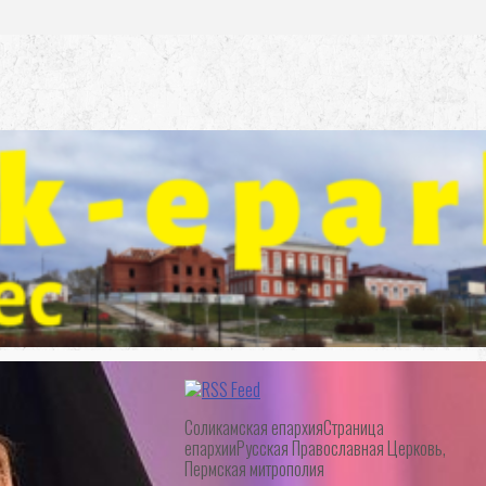
Соликамская епархия
Страница
епархии
Русская Православная Церковь,
Пермская митрополия