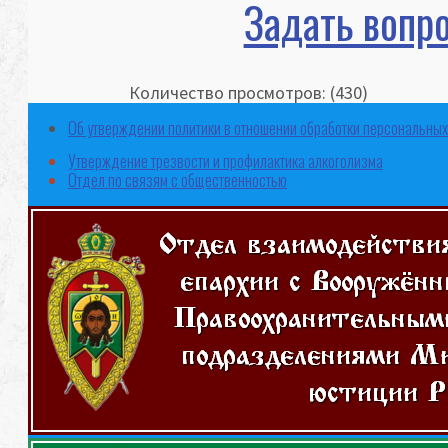
Задать вопр
Количество просмотров: (430)
Об утверждении политики в отношении обработки персональны
Утверждение трезвости и профилактика алкоголизма
Отдел по связям с общественностью