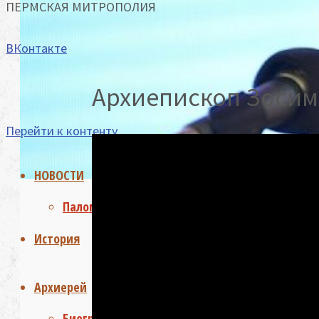
ПЕРМСКАЯ МИТРОПОЛИЯ
ВКонтакте
Архиепископ Зосим
Перейти к контенту
НОВОСТИ
Паломничество
История
Архиерей
Биография