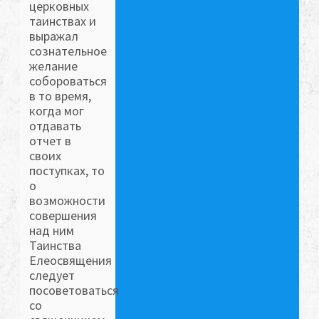
церковных
таинствах и
выражал
сознательное
желание
собороваться
в то время,
когда мог
отдавать
отчет в
своих
поступках, то
о
возможности
совершения
над ним
Таинства
Елеосвящения
следует
посоветоваться
со