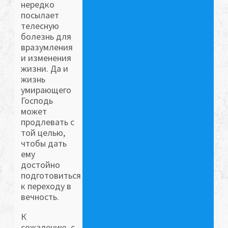
нередко
посылает
телесную
болезнь для
вразумления
и изменения
жизни. Да и
жизнь
умирающего
Господь
может
продлевать с
той целью,
чтобы дать
ему
достойно
подготовиться
к переходу в
вечность.
К
сожалению, с