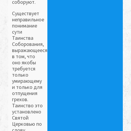
соборуют.
Существует
неправильное
понимание
сути
Таинства
Соборования,
выражающееся
в том, что
оно якобы
требуется
только
умирающему
и только для
отпущения
грехов.
Таинство это
установлено
Святой
Церковью по
слову