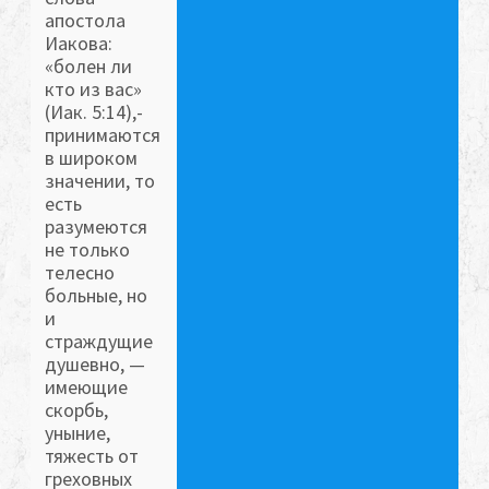
апостола
Иакова:
«болен ли
кто из вас»
(Иак. 5:14),-
принимаются
в широком
значении, то
есть
разумеются
не только
телесно
больные, но
и
страждущие
душевно, —
имеющие
скорбь,
уныние,
тяжесть от
греховных