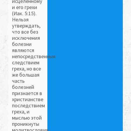
исцеленному
и его грехи
(Иак. 5:15).
Нельзя
утверждать,
что все без
исключения
болезни
являются
непосредственным
следствием
греха, но все
же большая
часть
болезней
признается в
христианстве
последствием
греха, и
мыслью этой
проникнуты
молитвословия