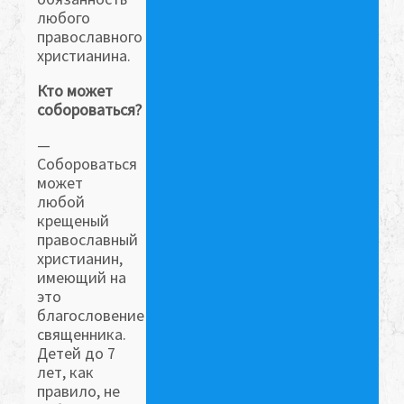
любого
православного
христианина.
Кто может
собороваться?
—
Собороваться
может
любой
крещеный
православный
христианин,
имеющий на
это
благословение
священника.
Детей до 7
лет, как
правило, не