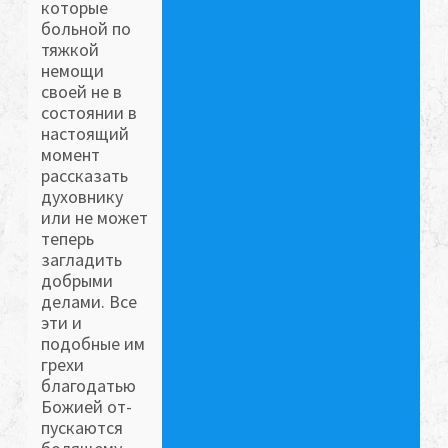
которые
больной по
тяжкой
немощи
своей не в
состоянии в
настоящий
момент
рассказать
духовнику
или не может
теперь
загладить
добрыми
делами. Все
эти и
подобные им
грехи
благодатью
Божией от-
пускаются