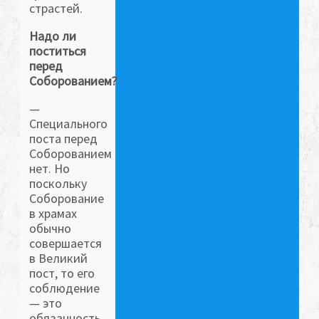
страстей.
Надо ли
поститься
перед
Соборованием?
—
Специального
поста перед
Соборованием
нет. Но
поскольку
Соборование
в храмах
обычно
совершается
в Великий
пост, то его
соблюдение
— это
обязанность