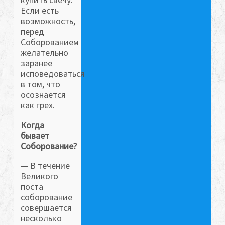
Если есть
возможность,
перед
Соборованием
желательно
заранее
исповедоваться
в том, что
осознается
как грех.
Когда
бывает
Соборование?
— В течение
Великого
поста
соборование
совершается
несколько