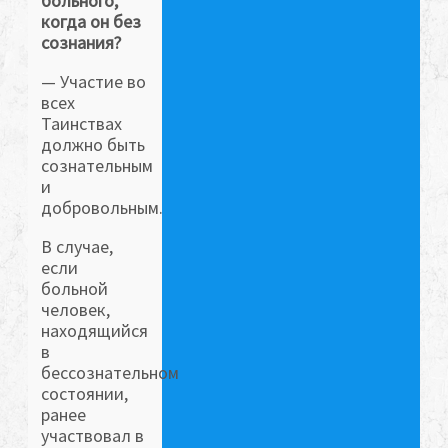
больного,
когда он без
сознания?
— Участие во
всех
Таинствах
должно быть
сознательным
и
добровольным.
В случае,
если
больной
человек,
находящийся
в
бессознательном
состоянии,
ранее
участвовал в