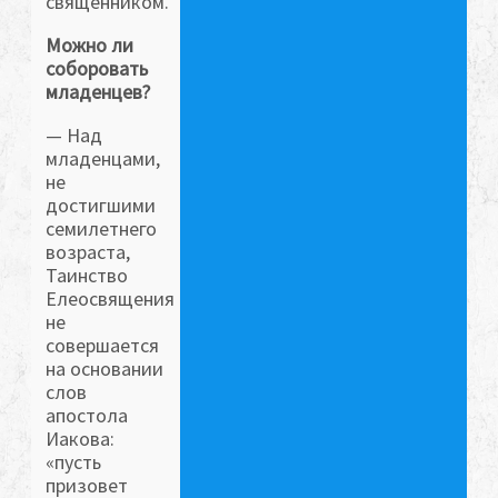
священником.
Можно ли
соборовать
младенцев?
— Над
младенцами,
не
достигшими
семилетнего
возраста,
Таинство
Елеосвящения
не
совершается
на основании
слов
апостола
Иакова:
«пусть
призовет