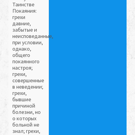
Таинстве
Покаяния:
грехи
давние,
забытые и
неисповеданные,
при условии,
однако,
общего
покаянного
настроя;
грехи,
совершенные
в неведении;
грехи,
бывшие
причиной
болезни, но
о которых
больной не
знал; грехи,