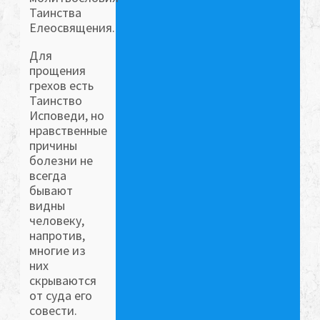
Таинства
Елеосвящения.
Для
прощения
грехов есть
Таинство
Исповеди, но
нравственные
причины
болезни не
всегда
бывают
видны
человеку,
напротив,
многие из
них
скрываются
от суда его
совести.