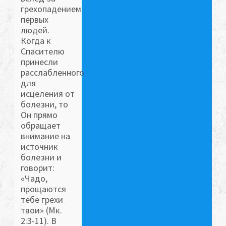
грехопадением
первых
людей.
Когда к
Спасителю
принесли
расслабленного
для
исцеления от
болезни, то
Он прямо
обращает
внимание на
источник
болезни и
говорит:
«Чадо,
прощаются
тебе грехи
твои» (Мк.
2:3-11). В