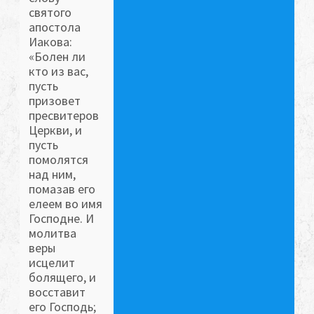
святого
апостола
Иакова:
«Болен ли
кто из вас,
пусть
призовет
пресвитеров
Церкви, и
пусть
помолятся
над ним,
помазав его
елеем во имя
Господне. И
молитва
веры
исцелит
болящего, и
восставит
его Господь;