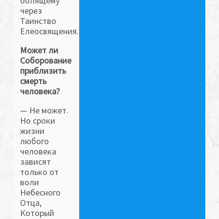
болящему
через
Таинство
Елеосвящения.
Может ли
Соборование
приблизить
смерть
человека?
— Не может.
Но сроки
жизни
любого
человека
зависят
только от
воли
Небесного
Отца,
Который