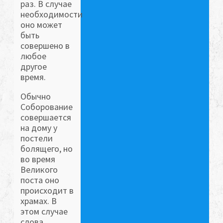
раз. В случае
необходимости
оно может
быть
совершено в
любое
другое
время.
Обычно
Соборование
совершается
на дому у
постели
болящего, но
во время
Великого
поста оно
происходит в
храмах. В
этом случае
слова