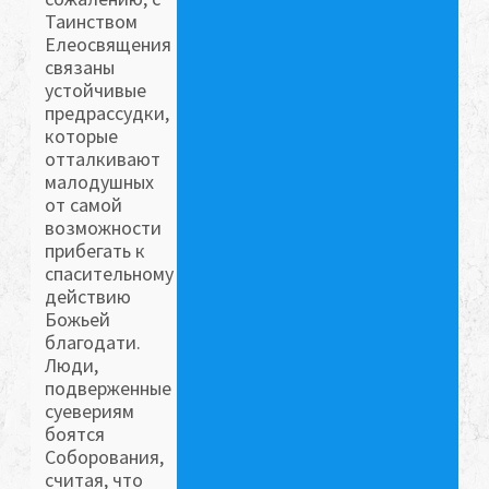
Таинством
Елеосвящения
связаны
устойчивые
предрассудки,
которые
отталкивают
малодушных
от самой
возможности
прибегать к
спасительному
действию
Божьей
благодати.
Люди,
подверженные
суевериям
боятся
Соборования,
считая, что