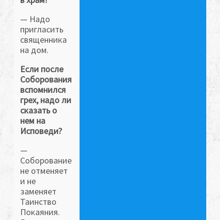
— Надо
пригласить
священника
на дом.
Если после
Соборования
вспомнился
грех, надо ли
сказать о
нем на
Исповеди?
—
Соборование
не отменяет
и не
заменяет
Таинство
Покаяния.