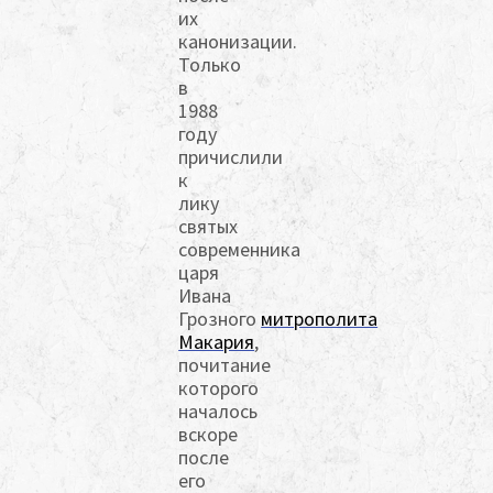
их
канонизации.
Только
в
1988
году
причислили
к
лику
святых
современника
царя
Ивана
Грозного
митрополита
Макария
,
почитание
которого
началось
вскоре
после
его