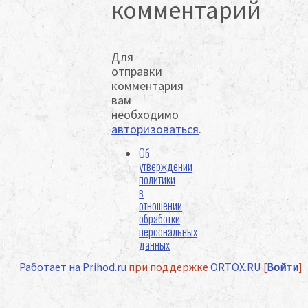
комментарий
Для
отправки
комментария
вам
необходимо
авторизоваться
.
Об
утверждении
политики
в
отношении
обработки
персональных
данных
Работает на Prihod.ru
при поддержке
ORTOX.RU
[
Войти
]