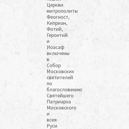
Церкви
митрополиты
Феогност,
Киприан,
Фотий,
Геронтий
и
Иоасаф
включены
в
Собор
Московских
святителей
по
благословению
Святейшего
Патриарха
Московского
и
всея
Руси