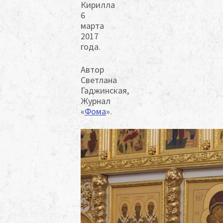
Кирилла
6
марта
2017
года.
Автор
Светлана
Гаджинская,
Журнал
«
Фома
».